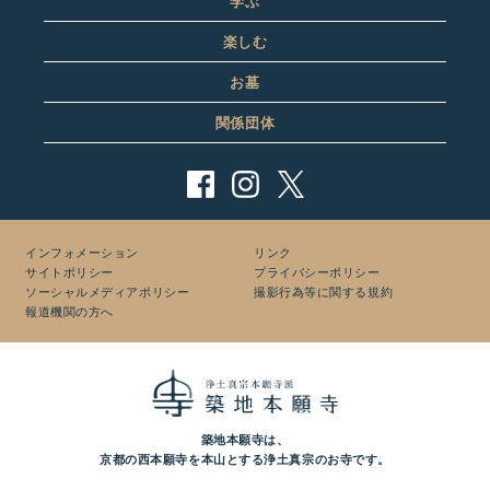
学ぶ
楽しむ
お墓
関係団体
インフォメーション
リンク
サイトポリシー
プライバシーポリシー
ソーシャルメディアポリシー
撮影行為等に関する規約
報道機関の方へ
築地本願寺は、
京都の西本願寺を本山とする浄土真宗のお寺です。