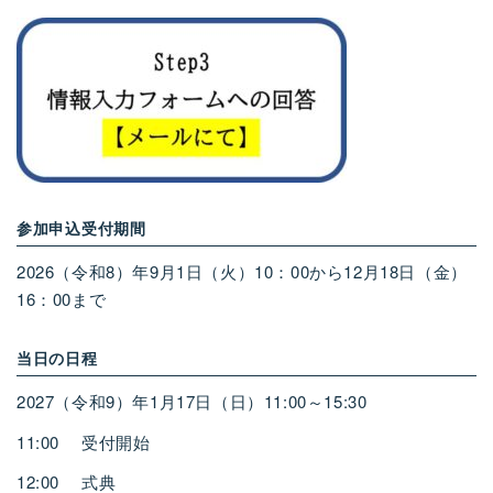
参加申込受付期間
2026（令和
8
）年
9
月
1
日（火）
10
：
00
から
12
月
18
日（金）
16
：
00
まで
当日の日程
2027（令和
9
）年
1
月
17
日（日）
11:00
～
15:30
11:00 受付開始
12:00 式典