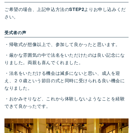
ご希望の場合、上記申込方法の
STEP2
よりお申し込みくだ
さい。
受式者の声
・帰敬式が想像以上で、参加して良かったと思います。
・厳かな雰囲気の中で法名をいただけたのは良い記念にな
りました。両親も喜んでくれました。
・法名をいただける機会は滅多にないと思い、成人を迎
え、２０歳という節目の式と同時に受けられる良い機会に
なりました。
・おかみそりなど、これから体験しないようなことを経験
できて良かったです。