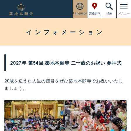
Language
交通案内
検索
メニュー
インフォメーション
2027年 第54回 築地本願寺 二十歳のお祝い 参拝式
20歳を迎えた人生の節目をぜひ築地本願寺でお祝いいたし
ましょう。