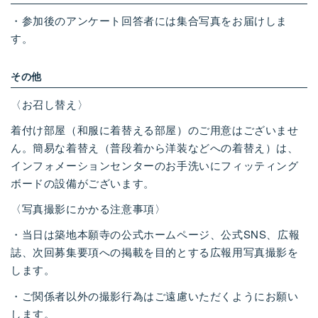
・参加後のアンケート回答者には集合写真をお届けしま
す。
その他
〈お召し替え〉
着付け部屋（和服に着替える部屋）のご用意はございませ
ん。簡易な着替え（普段着から洋装などへの着替え）は、
インフォメーションセンターのお手洗いにフィッティング
ボードの設備がございます。
〈写真撮影にかかる注意事項〉
・当日は築地本願寺の公式ホームページ、公式
SNS
、広報
誌、次回募集要項への掲載を目的とする広報用写真撮影を
します。
・ご関係者以外の撮影行為はご遠慮いただくようにお願い
します。