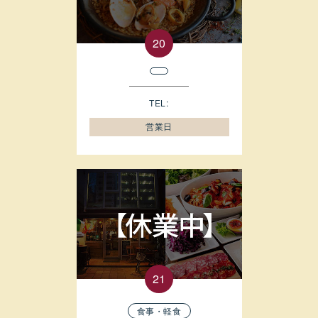
TEL:
営業日
食事・軽食