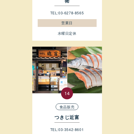
衛
TEL:03-6278-8565
営業日
水曜日定休
食品販売
つきじ近富
TEL:03-3542-8601