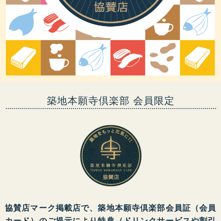
築地本願寺倶楽部 会員限定
協賛店マーク掲載店で、築地本願寺倶楽部会員証（会員
カード）のご提示により特典（ドリンクサービスや割引