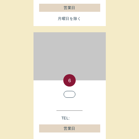
営業日
月曜日を除く
TEL:
営業日