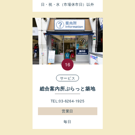
日・祝・水（市場休市日）以外
サービス
総合案内所ぷらっと築地
TEL:03-6264-1925
営業日
毎日