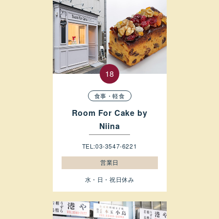
食事・軽食
Room For Cake by
Niina
TEL:03-3547-6221
営業日
水・日・祝日休み