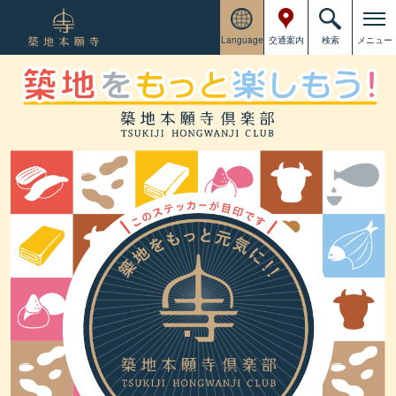
Language
交通案内
検索
メニュー