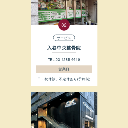
サービス
入谷中央整骨院
TEL:03-4285-6610
営業日
日・祝休診、不定休あり(予約制)