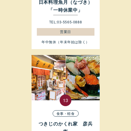
日本料理魚月（なづき）
「一時休業中」
TEL:03-5565-0888
営業日
年中無休（年末年始は除く）
食事・軽食
つきじのかくれ家 彦兵