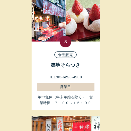
食品販売
築地そらつき
TEL:03-6228-4500
営業日
年中無休（年末年始を除く） 営
業時間 ７：００～１５：００