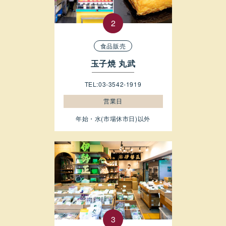
食品販売
玉子焼 丸武
TEL:03-3542-1919
営業日
年始・水(市場休市日)以外