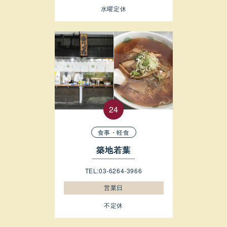
水曜定休
食事・軽食
築地若葉
TEL:03-6264-3966
営業日
不定休