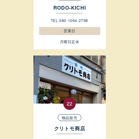
RODO-KICHI
TEL:080-1064-2798
営業日
月曜日定休
物品販売
クリトモ商店