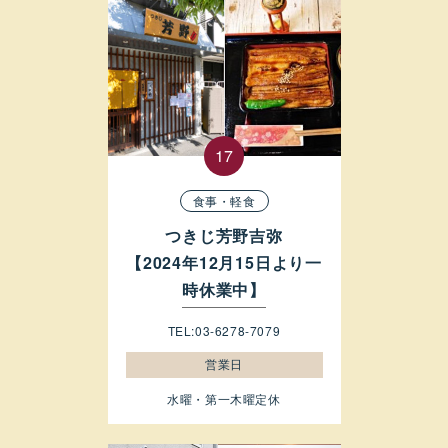
食事・軽食
つきじ芳野吉弥
【2024年12月15日より一
時休業中】
TEL:03-6278-7079
営業日
水曜・第一木曜定休