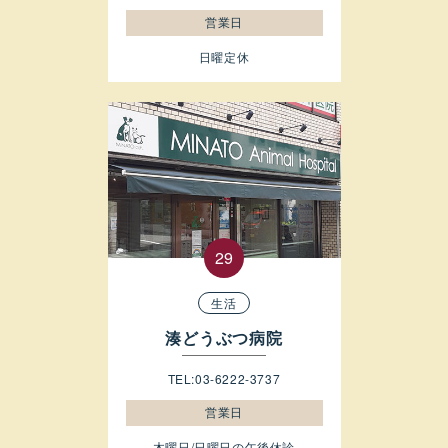
営業日
日曜定休
生活
湊どうぶつ病院
TEL:03-6222-3737
営業日
木曜日/日曜日の午後休診