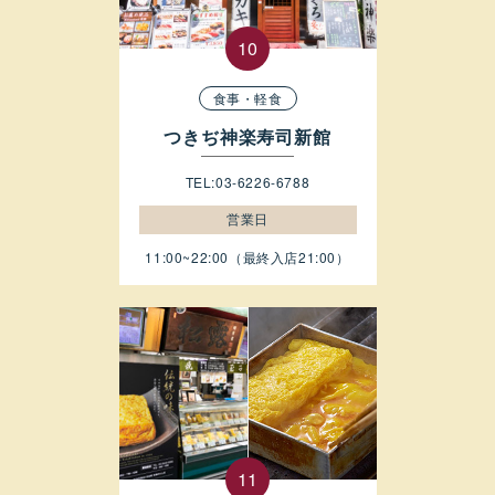
食事・軽食
つきぢ神楽寿司新館
TEL:03-6226-6788
営業日
11:00~22:00（最終入店21:00）