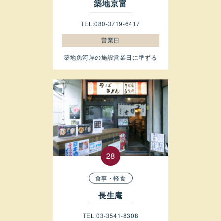
築地京富
TEL:080-3719-6417
営業日
築地魚河岸の施設営業日に準ずる
食事・軽食
長生庵
TEL:03-3541-8308