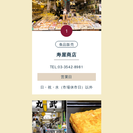
食品販売
寿屋商店
TEL:03-3542-8981
営業日
日・祝・水（市場休市日）以外