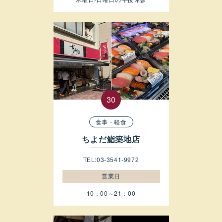
食事・軽食
ちよだ鮨築地店
TEL:03-3541-9972
営業日
10：00～21：00