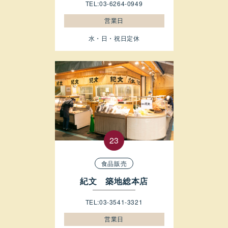
TEL:03-6264-0949
営業日
水・日・祝日定休
食品販売
紀文 築地総本店
TEL:03-3541-3321
営業日