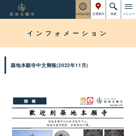
Language
交通案内
検索
メニュー
インフォメーション
築地本願寺中文簡報(2022年11月)