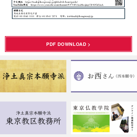
PDF DOWNLOAD >